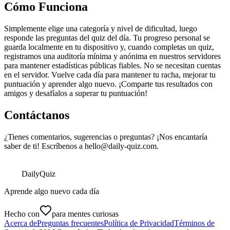
Cómo Funciona
Simplemente elige una categoría y nivel de dificultad, luego
responde las preguntas del quiz del día. Tu progreso personal se
guarda localmente en tu dispositivo y, cuando completas un quiz,
registramos una auditoría mínima y anónima en nuestros servidores
para mantener estadísticas públicas fiables. No se necesitan cuentas
en el servidor. Vuelve cada día para mantener tu racha, mejorar tu
puntuación y aprender algo nuevo. ¡Comparte tus resultados con
amigos y desafíalos a superar tu puntuación!
Contáctanos
¿Tienes comentarios, sugerencias o preguntas? ¡Nos encantaría
saber de ti! Escríbenos a
hello@daily-quiz.com
.
Daily
Quiz
Aprende algo nuevo cada día
Hecho con
para mentes curiosas
Acerca de
Preguntas frecuentes
Política de Privacidad
Términos de