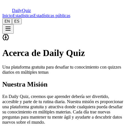
Daily
Quiz
Inicio
Estadísticas
Estadísticas públicas
EN
ES
Acerca de Daily Quiz
Una plataforma gratuita para desafiar tu conocimiento con quizzes
diarios en múltiples temas
Nuestra Misión
En Daily Quiz, creemos que aprender debería ser divertido,
accesible y parte de tu rutina diaria. Nuestra misión es proporcionar
una plataforma gratuita y atractiva donde cualquiera pueda desafiar
su conocimiento en múltiples materias. Cada día trae nuevas
preguntas para mantener tu mente ágil y ayudarte a descubrir datos
nuevos sobre el mundo.