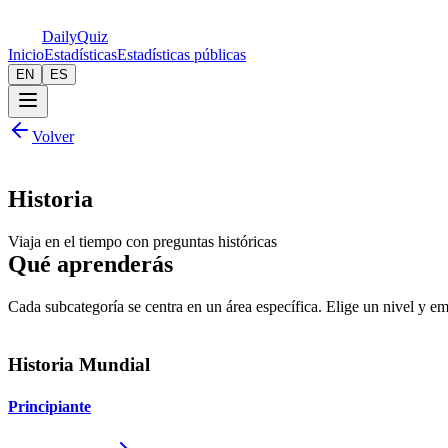
Daily
Quiz
Inicio
Estadísticas
Estadísticas públicas
EN
ES
Volver
Historia
Viaja en el tiempo con preguntas históricas
Qué aprenderás
Cada subcategoría se centra en un área específica. Elige un nivel y em
Historia Mundial
Principiante