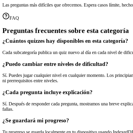
Las preguntas más difíciles que ofrecemos. Espera casos límite, he
FAQ
Preguntas frecuentes sobre esta categoría
¿Cuántos quizzes hay disponibles en esta categoría?
Cada subcategoría publica un quiz nuevo al día en cada nivel de dific
¿Puedo cambiar entre niveles de dificultad?
Sí. Puedes jugar cualquier nivel en cualquier momento. Los principi
ni prerrequisitos entre niveles.
¿Cada pregunta incluye explicación?
Sí. Después de responder cada pregunta, mostramos una breve explicac
fallas.
¿Se guardará mi progreso?
Tu progreso se guarda localmente en tu dispositivo usando IndexedDB.