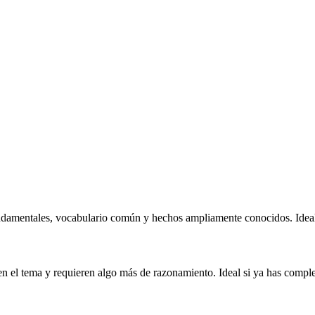
ndamentales, vocabulario común y hechos ampliamente conocidos. Ideal 
n el tema y requieren algo más de razonamiento. Ideal si ya has complet