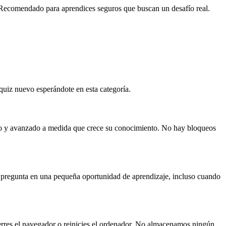
 Recomendado para aprendices seguros que buscan un desafío real.
 quiz nuevo esperándote en esta categoría.
edio y avanzado a medida que crece su conocimiento. No hay bloqueos
a pregunta en una pequeña oportunidad de aprendizaje, incluso cuando
erres el navegador o reinicies el ordenador. No almacenamos ningún