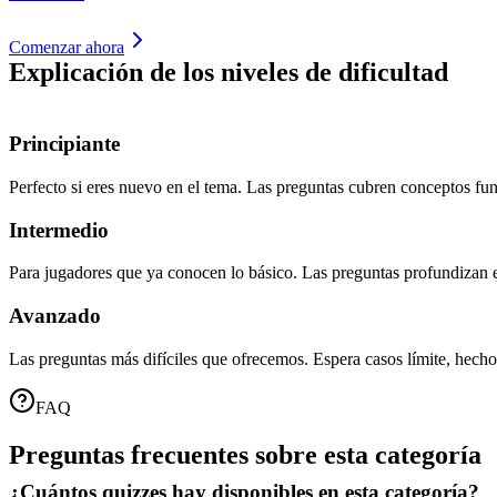
Comenzar ahora
Explicación de los niveles de dificultad
Principiante
Perfecto si eres nuevo en el tema. Las preguntas cubren conceptos fu
Intermedio
Para jugadores que ya conocen lo básico. Las preguntas profundizan e
Avanzado
Las preguntas más difíciles que ofrecemos. Espera casos límite, he
FAQ
Preguntas frecuentes sobre esta categoría
¿Cuántos quizzes hay disponibles en esta categoría?