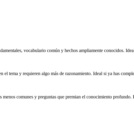
ndamentales, vocabulario común y hechos ampliamente conocidos. Ideal 
n el tema y requieren algo más de razonamiento. Ideal si ya has complet
chos menos comunes y preguntas que premian el conocimiento profundo.