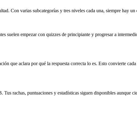
ultad. Con varias subcategorías y tres niveles cada una, siempre hay un
antes suelen empezar con quizzes de principiante y progresar a interm
ión que aclara por qué la respuesta correcta lo es. Esto convierte cad
 Tus rachas, puntuaciones y estadísticas siguen disponibles aunque ci