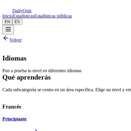
Daily
Quiz
Inicio
Estadísticas
Estadísticas públicas
EN
ES
Volver
Idiomas
Pon a prueba tu nivel en diferentes idiomas
Qué aprenderás
Cada subcategoría se centra en un área específica. Elige un nivel y em
Francés
Principiante