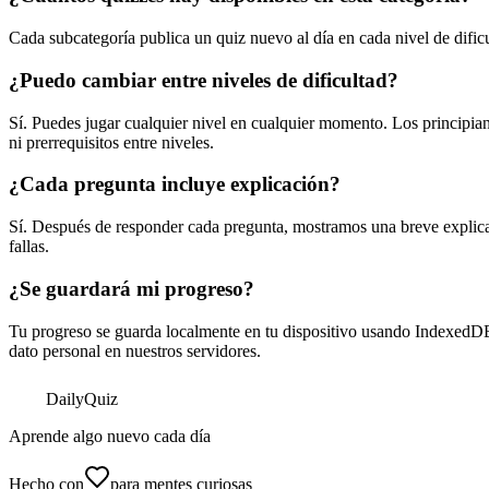
Cada subcategoría publica un quiz nuevo al día en cada nivel de dific
¿Puedo cambiar entre niveles de dificultad?
Sí. Puedes jugar cualquier nivel en cualquier momento. Los principi
ni prerrequisitos entre niveles.
¿Cada pregunta incluye explicación?
Sí. Después de responder cada pregunta, mostramos una breve explicac
fallas.
¿Se guardará mi progreso?
Tu progreso se guarda localmente en tu dispositivo usando IndexedDB.
dato personal en nuestros servidores.
Daily
Quiz
Aprende algo nuevo cada día
Hecho con
para mentes curiosas