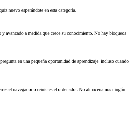
 quiz nuevo esperándote en esta categoría.
edio y avanzado a medida que crece su conocimiento. No hay bloqueos
a pregunta en una pequeña oportunidad de aprendizaje, incluso cuando
erres el navegador o reinicies el ordenador. No almacenamos ningún