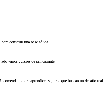
para construir una base sólida.
ado varios quizzes de principiante.
 Recomendado para aprendices seguros que buscan un desafío real.